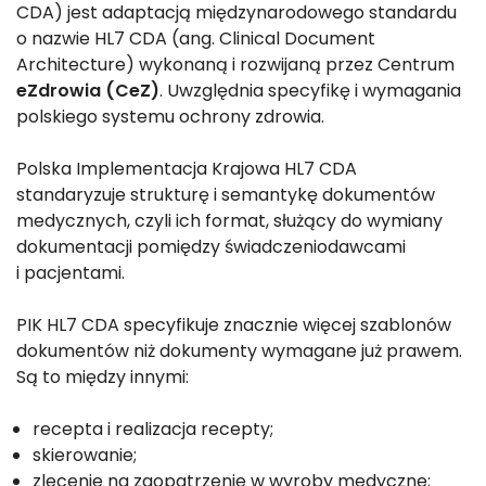
CDA) jest adaptacją międzynarodowego standardu
o nazwie HL7 CDA (ang. Clinical Document
Architecture) wykonaną i rozwijaną przez Centrum
eZdrowia (CeZ)
. Uwzględnia specyfikę i wymagania
polskiego systemu ochrony zdrowia.
Polska Implementacja Krajowa HL7 CDA
standaryzuje strukturę i semantykę dokumentów
medycznych, czyli ich format, służący do wymiany
dokumentacji pomiędzy świadczeniodawcami
i pacjentami.
PIK HL7 CDA specyfikuje znacznie więcej szablonów
dokumentów niż dokumenty wymagane już prawem.
Są to między innymi:
recepta i realizacja recepty;
skierowanie;
zlecenie na zaopatrzenie w wyroby medyczne;