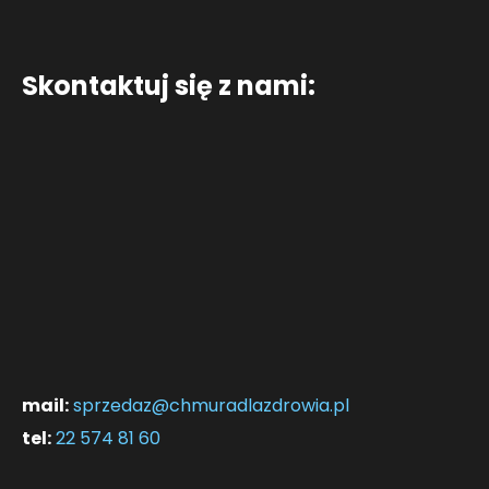
Skontaktuj się z nami:
mail:
sprzedaz@chmuradlazdrowia.pl
tel:
22 574 81 60