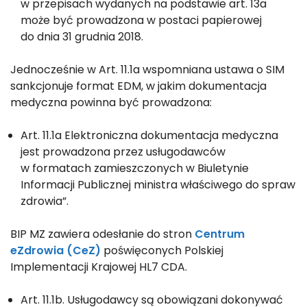
w przepisach wydanych na podstawie art. 13a
może być prowadzona w postaci papierowej
do dnia 31 grudnia 2018.
Jednocześnie w Art. 11.1a wspomniana ustawa o SIM
sankcjonuje format EDM, w jakim dokumentacja
medyczna powinna być prowadzona:
Art. 11.1a Elektroniczna dokumentacja medyczna
jest prowadzona przez usługodawców
w formatach zamieszczonych w Biuletynie
Informacji Publicznej ministra właściwego do spraw
zdrowia”.
BIP MZ zawiera odesłanie do stron
Centrum
eZdrowia (CeZ)
poświęconych Polskiej
Implementacji Krajowej HL7 CDA.
Art. 11.1b. Usługodawcy są obowiązani dokonywać