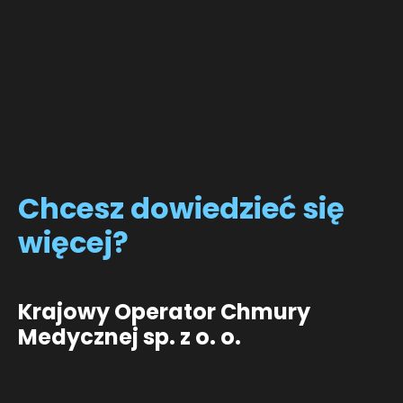
Chcesz
dowiedzieć się
więcej?
Krajowy Operator Chmury
Medycznej sp. z o. o.