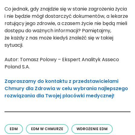
Co jednak, gdy znajdzie się w stanie zagrożenia życia
i nie będzie mógł dostarczyć dokumentów, a lekarze
ratujący jego zdrowie, a czasem życie nie będą mieli
dostępu do ważnych informacji? Pamiętajmy,
że każdy z nas może kiedyś znaleźć się w takiej
sytuacji.
Autor: Tomasz Polowy – Ekspert Analityk Asseco
Poland S.A.
Zapraszamy do kontaktu z przedstawicielami
Chmury dla Zdrowia w celu wybrania najlepszego
rozwiązania dla Twojej placówki medycznej!
EDM
EDM W CHMURZE
WDROŻENIE EDM