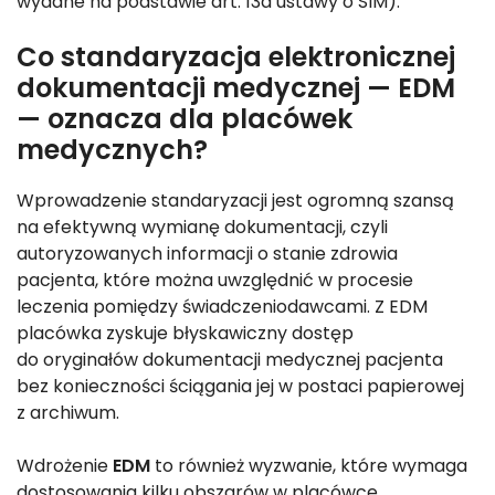
wydane na podstawie art. 13a ustawy o SIM).
Co standaryzacja elektronicznej
dokumentacji medycznej — EDM
— oznacza dla placówek
medycznych?
Wprowadzenie standaryzacji jest ogromną szansą
na efektywną wymianę dokumentacji, czyli
autoryzowanych informacji o stanie zdrowia
pacjenta, które można uwzględnić w procesie
leczenia pomiędzy świadczeniodawcami. Z EDM
placówka zyskuje błyskawiczny dostęp
do oryginałów dokumentacji medycznej pacjenta
bez konieczności ściągania jej w postaci papierowej
z archiwum.
Wdrożenie
EDM
to również wyzwanie, które wymaga
dostosowania kilku obszarów w placówce