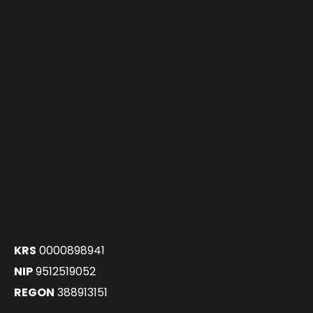
KRS
0000898941
NIP
9512519052
REGON
388913151