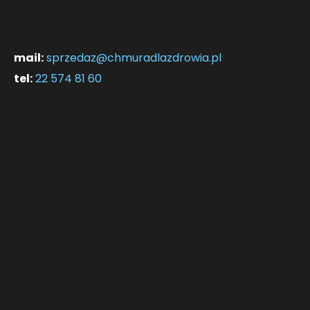
mail:
sprzedaz@chmuradlazdrowia.pl
tel:
22 574 81 60