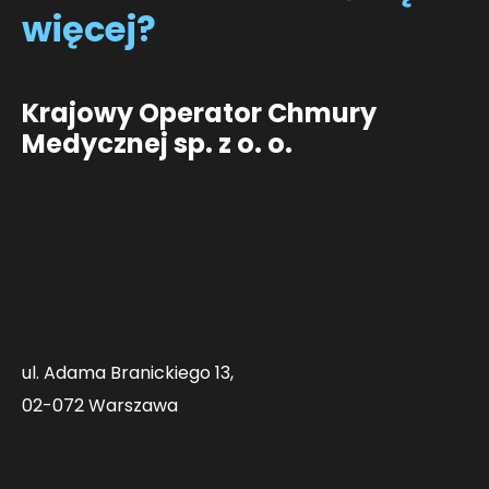
więcej?
Krajowy Operator Chmury
Medycznej sp. z o. o.
ul. Adama Branickiego 13,
02-072 Warszawa