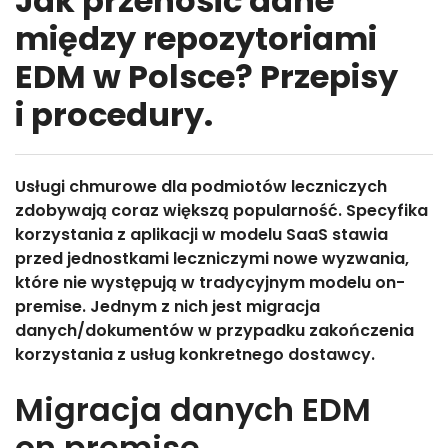
Jak przenosić dane
między repozytoriami
EDM w Polsce? Przepisy
i procedury.
Usługi chmurowe dla podmiotów leczniczych
zdobywają coraz większą popularność. Specyfika
korzystania z aplikacji w modelu SaaS stawia
przed jednostkami leczniczymi nowe wyzwania,
które nie występują w tradycyjnym modelu on-
premise. Jednym z nich jest migracja
danych/dokumentów w przypadku zakończenia
korzystania z usług konkretnego dostawcy.
Migracja danych EDM
on premise