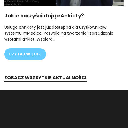
Jakie korzyści dają eAnkiety?
Usługa eAnkiety jest już dostępna dla użytkowników
systemu mMedica. Pozwala na tworzenie i zarządzanie
wzorami ankiet. Wspiera…
CZYTAJ WIĘCEJ
ZOBACZ WSZSYTKIE AKTUALNOŚCI