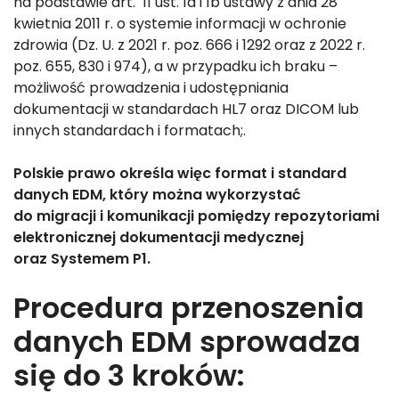
na podstawie art. 11 ust. 1a i 1b ustawy z dnia 28
kwietnia 2011 r. o systemie informacji w ochronie
zdrowia (Dz. U. z 2021 r. poz. 666 i 1292 oraz z 2022 r.
poz. 655, 830 i 974), a w przypadku ich braku –
możliwość prowadzenia i udostępniania
dokumentacji w standardach HL7 oraz DICOM lub
innych standardach i formatach;.
Polskie prawo określa więc format i standard
danych EDM, który można wykorzystać
do migracji i komunikacji pomiędzy repozytoriami
elektronicznej dokumentacji medycznej
oraz Systemem P1.
Procedura przenoszenia
danych EDM sprowadza
się do 3 kroków: