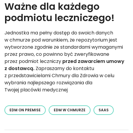
Ważne dla każdego
podmiotu leczniczego!
Jednostka ma pełny dostęp do swoich danych
w chmurze pod warunkiem, że repozytorium jest
wytworzone zgodnie ze standardami wymaganymi
przez prawo, co powinno być zweryfikowane
przez podmiot leczniczy
przed zawarciem umowy
z dostawcą.
Zapraszamy do kontaktu
z przedstawicielami Chmury dla Zdrowia w celu
wybrania najlepszego rozwiązania dla
Twojej placówki medycznej
EDM ON PREMISE
EDM W CHMURZE
SAAS