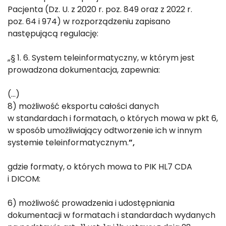
Pacjenta (Dz. U. z 2020 r. poz. 849 oraz z 2022 r.
poz. 64 i 974) w rozporządzeniu zapisano
następującą regulację:
„§ 1. 6. System teleinformatyczny, w którym jest
prowadzona dokumentacja, zapewnia:
(…)
8) możliwość eksportu całości danych
w standardach i formatach, o których mowa w pkt 6,
w sposób umożliwiający odtworzenie ich w innym
systemie teleinformatycznym.
”,
gdzie formaty, o których mowa to PIK HL7 CDA
i DICOM:
6) możliwość prowadzenia i udostępniania
dokumentacji w formatach i standardach wydanych