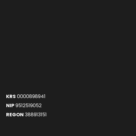
KRS
0000898941
NIP
9512519052
REGON
388913151