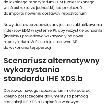
do lokalnego repozytorium EDM (umieszczonego
w infrastrukturze jednostki) lub przekazać
do importu nowemu dostawcy repozytorium.
Nowy dostawca zobowiązany jest do zaktualizowania
indeksów EDM w systemie P1, aby wszystkie odnośniki
(indeksy) prawidłowo wskazywały na nowe
repozytorium. W P1 istnieje stosowne API
do wykonania tej operacji.
Scenariusz alternatywny
wykorzystania
standardu IHE XDS.b
Dostawca nowego repozytorium może pobrać
kolejno poszczególne dokumenty za pomocą
transakcji IHE XDS.b i zapisać je w nowym