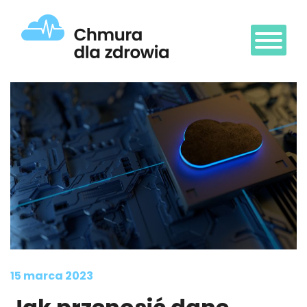
Przejdź
do
treści
15 marca 2023