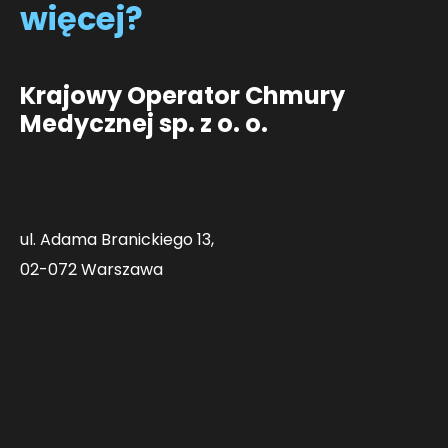
więcej?
Krajowy Operator Chmury
Medycznej sp. z o. o.
ul. Adama Branickiego 13,
02-072 Warszawa