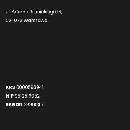
ul. Adama Branickiego 13,
02-072 Warszawa
KRS
0000898941
NIP
9512519052
REGON
388913151