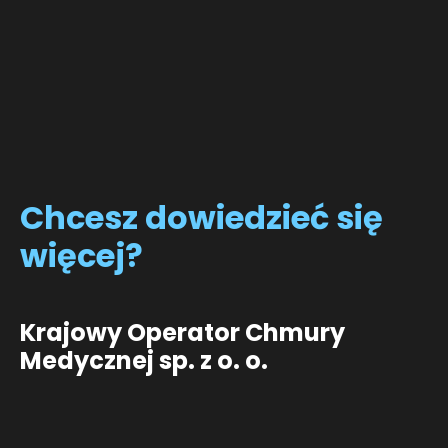
Chcesz
dowiedzieć się
więcej?
Krajowy Operator Chmury
Medycznej sp. z o. o.