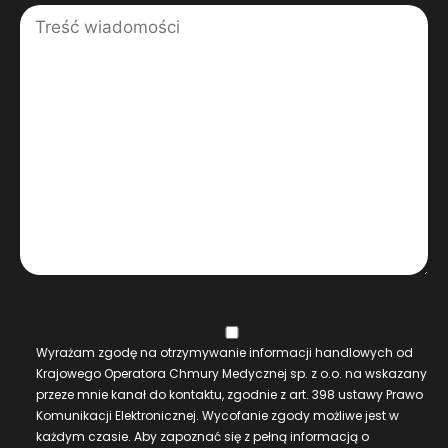
Wyrażam zgodę na otrzymywanie informacji handlowych od
Krajowego Operatora Chmury Medycznej sp. z o.o. na wskazany
przeze mnie kanał do kontaktu, zgodnie z art. 398 ustawy Prawo
Komunikacji Elektronicznej. Wycofanie zgody możliwe jest w
każdym czasie. Aby zapoznać się z pełną informacją o