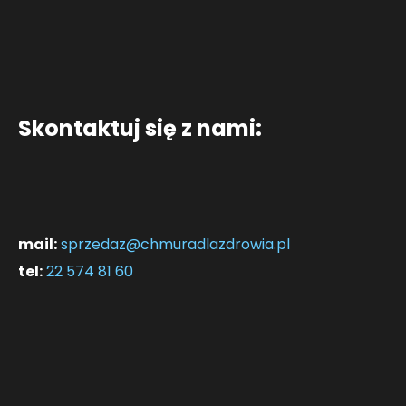
Skontaktuj się z nami:
mail:
sprzedaz@chmuradlazdrowia.pl
tel:
22 574 81 60